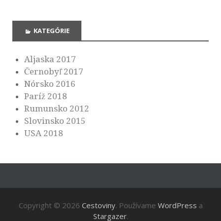
KATEGÓRIE
Aljaska 2017
Černobyľ 2017
Nórsko 2016
Paríž 2018
Rumunsko 2012
Slovinsko 2015
USA 2018
Copyright © 2026
Cestoviny
. Používame
WordPress
a
Stargazer
.