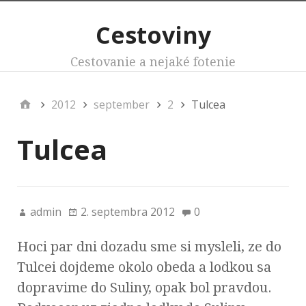
Cestoviny
Cestovanie a nejaké fotenie
2012
september
2
Tulcea
Tulcea
admin
2. septembra 2012
0
Hoci par dni dozadu sme si mysleli, ze do
Tulcei dojdeme okolo obeda a lodkou sa
dopravime do Suliny, opak bol pravdou.