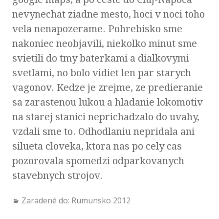
nevynechat ziadne mesto, hoci v noci toho
vela nenapozerame. Pohrebisko sme
nakoniec neobjavili, niekolko minut sme
svietili do tmy baterkami a dialkovymi
svetlami, no bolo vidiet len par starych
vagonov. Kedze je zrejme, ze predieranie
sa zarastenou lukou a hladanie lokomotiv
na starej stanici neprichadzalo do uvahy,
vzdali sme to. Odhodlaniu nepridala ani
silueta cloveka, ktora nas po cely cas
pozorovala spomedzi odparkovanych
stavebnych strojov.
Zaradené do:
Rumunsko 2012