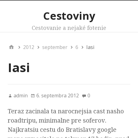
Cestoviny
Cestovanie a nejaké fotenie
2012
september
6
Iasi
Iasi
admin
6. septembra 2012
0
Teraz zacinala ta narocnejsia cast nasho
roadtripu, minimalne pre soferov.
Najkratsiu cestu do Bratislavy google