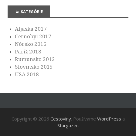
KATEGÓRIE
Aljaska 2017
Černobyľ 2017
Nórsko 2016
Paríž 2018
Rumunsko 2012
Slovinsko 2015
USA 2018
Copyright © 2026
Cestoviny
. Používame
WordPress
a
Stargazer
.