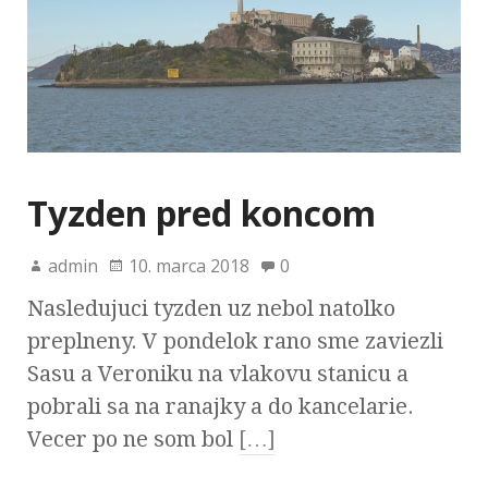
Tyzden pred koncom
admin
10. marca 2018
0
Nasledujuci tyzden uz nebol natolko
preplneny. V pondelok rano sme zaviezli
Sasu a Veroniku na vlakovu stanicu a
pobrali sa na ranajky a do kancelarie.
Vecer po ne som bol
[…]