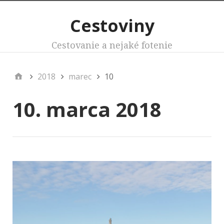
Cestoviny
Cestovanie a nejaké fotenie
2018
marec
10
10. marca 2018